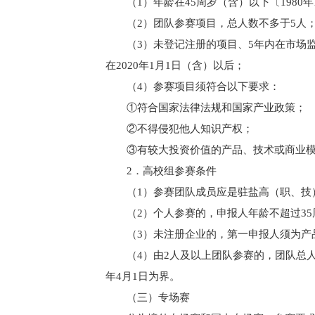
（1）年龄在45周岁（含）以下〔1980
（2）团队参赛项目，总人数不多于5人
（3）未登记注册的项目、5年内在市场
在2020年1月1日（含）以后；
（4）参赛项目须符合以下要求：
①符合国家法律法规和国家产业政策；
②不得侵犯他人知识产权；
③有较大投资价值的产品、技术或商业
2．高校组参赛条件
（1）参赛团队成员应是驻盐高（职、技
（2）个人参赛的，申报人年龄不超过3
（3）未注册企业的，第一申报人须为产
（4）由2人及以上团队参赛的，团队总人
年4月1日为界。
（三）专场赛