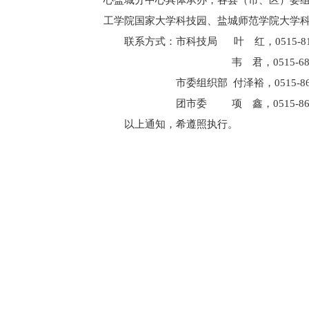
心盐城分中心具体承办，各县（市、区）委
工学院国家大学科技园、盐城师范学院大学
联系方式：市科技局 叶 红，0515-818
韦 君，0515-68083
市委组织部 付泽裕，0515-8666
团市委 项 鑫，0515-8666
以上通知，希遵照执行。