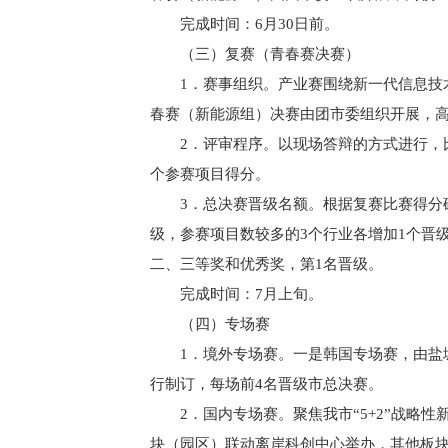
完成时间：6月30日前。
（三）复赛（青春赛决赛）
1．赛事组织。产业赛围绕新一代信息技
春赛（新能源组）决赛由团市委组织开展，
2．评审程序。以现场答辩的方式进行，
个参赛项目得分。
3．总决赛晋级名额。根据复赛比赛得分
级，参赛项目数较多的3个行业各增加1个晋
二、三等奖和优秀奖，第1名晋级。
完成时间：7月上旬。
（四）专场赛
1．境外专场赛。一是韩国专场赛，由盐
行制订，每场前4名晋级市总决赛。
2．国内专场赛。聚焦我市
“5+2”战略
块（园区）联动离岸科创中心举办，其他板块