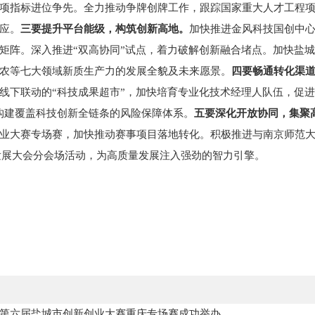
项指标进位争先。全力推动争牌创牌工作，跟踪国家重大人才工程
应。
三要提升平台能级，构筑创新高地。
加快推进金风科技国创中
矩阵。深入推进“双高协同”试点，着力破解创新融合堵点。加快盐城绿
农等七大领域新质生产力的发展全貌及未来愿景。
四要畅通转化渠
线下联动的“科技成果超市”，加快培育专业化技术经理人队伍，促进
构建覆盖科技创新全链条的风险保障体系。
五要深化开放协同，集聚
业大赛专场赛，加快推动赛事项目落地转化。积极推进与南京师范
发展大会分会场活动，为高质量发展注入强劲的智力引擎。
第六届盐城市创新创业大赛重庆专场赛成功举办