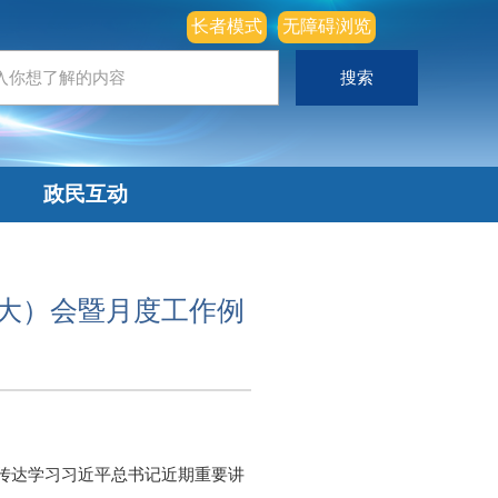
长者模式
无障碍浏览
政民互动
扩大）会暨月度工作例
中传达学习习近平总书记近期重要讲