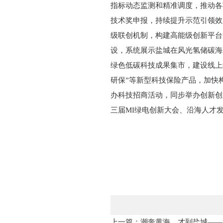
指标动态监测和精准调度，推动各
技术奖申报，持续提升示范引领效
级联创机制，构建高能级创新平台
设，系统展示盐城在风光氢储碳海
绿色低碳科技成果集市，建设线上
研保”等新型科技保险产品，加快
办科技招商活动，同步举办创新创
三届MI绿电创新大会、沿海人才
上一篇：潮奔黄海，才到盐城——