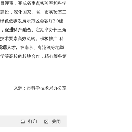
项目评审，完成省重点实验室和科学
心建设，深化国家、省、市实验室三
色低碳发展示范区会客厅2.0建
道，促进科产融合。
定期举办长三角
技术要素高效流转。积极推广“科
高端人才。
在南京、粤港澳等地举
大学等高校的校地合作，精心筹备第
来源：
市科学技术局办公室
打印
关闭