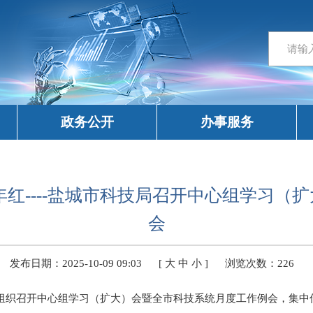
政务公开
办事服务
年红----盐城市科技局召开中心组学习（
会
发布日期：2025-10-09 09:03
[
大
中
小
]
浏览次数：
226
局组织召开中心组学习（扩大）会暨全市科技系统月度工作例会，集