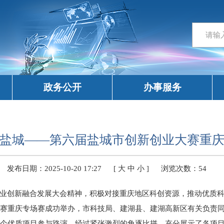
政务公开
办事服务
盐城——第六届盐城市创新创业大赛重
发布日期：2025-10-20 17:27
[
大
中
小
]
浏览次数：
54
业创新融合发展大会精神，积极对接重庆地区科创资源，推动优质科
大赛重庆专场赛成功举办，市科技局、建湖县、建湖高新区有关负责
2个优质项目参与路演，经过紧张激烈的角逐比拼，充分展示了各项