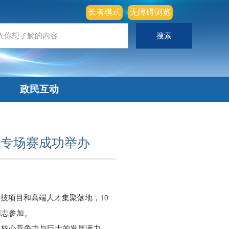
长者模式
无障碍浏览
政民互动
庆专场赛成功举办
技项目和高端人才集聚落地，10
同志参加。
目核心竞争力与巨大的发展潜力，